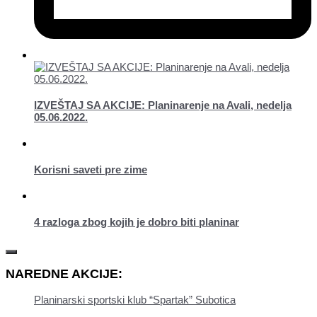
IZVEŠTAJ SA AKCIJE: Planinarenje na Avali, nedelja
05.06.2022.
Korisni saveti pre zime
4 razloga zbog kojih je dobro biti planinar
NAREDNE AKCIJE:
Planinarski sportski klub “Spartak” Subotica