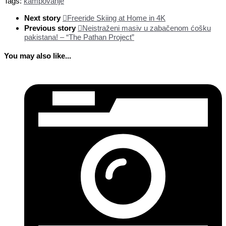
Tags:
kampovanje
Next story
Freeride Skiing at Home in 4K
Previous story
Neistraženi masiv u zabačenom ćošku
pakistana! – “The Pathan Project”
You may also like...