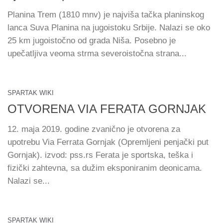
Planina Trem (1810 mnv) je najviša tačka planinskog
lanca Suva Planina na jugoistoku Srbije. Nalazi se oko
25 km jugoistočno od grada Niša. Posebno je
upečatljiva veoma strma severoistočna strana...
SPARTAK WIKI
OTVORENA VIA FERATA GORNJAK
12. maja 2019. godine zvanično je otvorena za
upotrebu Via Ferrata Gornjak (Opremljeni penjački put
Gornjak). izvod: pss.rs Ferata je sportska, teška i
fizički zahtevna, sa dužim eksponiranim deonicama.
Nalazi se...
SPARTAK WIKI