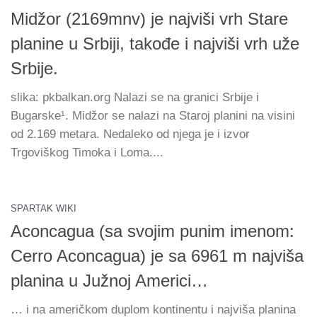
Midžor (2169mnv) je najviši vrh Stare
planine u Srbiji, takođe i najviši vrh uže
Srbije.
slika: pkbalkan.org Nalazi se na granici Srbije i
Bugarske¹. Midžor se nalazi na Staroj planini na visini
od 2.169 metara. Nedaleko od njega je i izvor
Trgoviškog Timoka i Loma....
SPARTAK WIKI
Aconcagua (sa svojim punim imenom:
Cerro Aconcagua) je sa 6961 m najviša
planina u Južnoj Americi…
… i na američkom duplom kontinentu i najviša planina