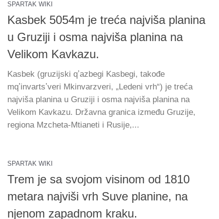
SPARTAK WIKI
Kasbek 5054m je treća najviša planina
u Gruziji i osma najviša planina na
Velikom Kavkazu.
Kasbek (gruzijski qʼazbegi Kasbegi, takođe
mqʼinvartsʼveri Mkinvarzveri, „Ledeni vrh“) je treća
najviša planina u Gruziji i osma najviša planina na
Velikom Kavkazu. Državna granica između Gruzije,
regiona Mzcheta-Mtianeti i Rusije,...
SPARTAK WIKI
Trem je sa svojom visinom od 1810
metara najviši vrh Suve planine, na
njenom zapadnom kraku.