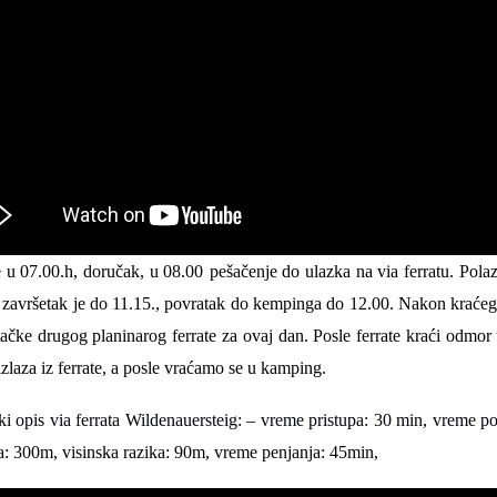
e u
0
7
.
0
0
.h, doručak, u
0
8
.
0
0
pešačenje do ulazka na via ferratu.
Polaz
 završetak je do 11.
15
., povratak do
kemp
inga do 12.00.
Nakon kraćeg
tačke drugog planinarog ferrate za ovaj dan. Posle ferrate kraći odmo
 izlaza iz ferrate, a posle vraćamo se u kamping.
i opis via ferrata Wildenauersteig
:
– vreme pristupa: 30 min, vreme pov
a: 300m, visinska razika: 90m, vreme penjanja: 45min,