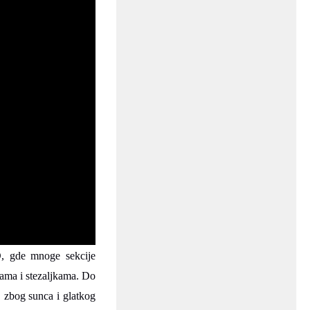
D, gde mnoge sekcije
ama i stezaljkama. Do
 zbog sunca i glatkog