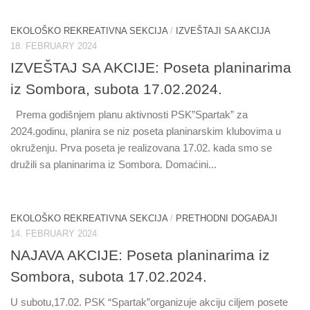
EKOLOŠKO REKREATIVNA SEKCIJA
/
IZVEŠTAJI SA AKCIJA
18. FEBRUARY 2024
IZVEŠTAJ SA AKCIJE: Poseta planinarima
iz Sombora, subota 17.02.2024.
Prema godišnjem planu aktivnosti PSK”Spartak” za
2024.godinu, planira se niz poseta planinarskim klubovima u
okruženju. Prva poseta je realizovana 17.02. kada smo se
družili sa planinarima iz Sombora. Domaćini...
EKOLOŠKO REKREATIVNA SEKCIJA
/
PRETHODNI DOGAĐAJI
14. FEBRUARY 2024
NAJAVA AKCIJE: Poseta planinarima iz
Sombora, subota 17.02.2024.
U subotu,17.02. PSK “Spartak”organizuje akciju ciljem posete