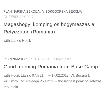
PLANINARSKA SEKCIJA
/
VISOKOGORSKA SEKCIJA
23. FEBRUARY 2017
Magashegyi kemping es hegymaszas a
Retyezaton (Romania)
with Laszlo Hodik
PLANINARSKA SEKCIJA
17. FEBRUARY 2017
Good morning Romania from Base Camp !
with Hodik László 07.h 21.m – 17.02.2017 Vf. Bucura I.
2433mnv Vf. Peleaga 2509mnv – the highest peak of Retezat
mountain