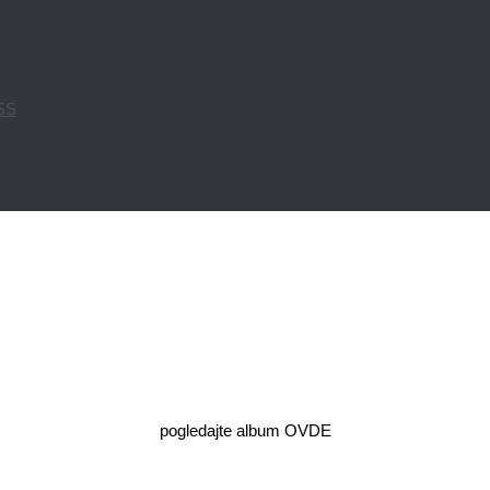
PSS
pogledajte album OVDE