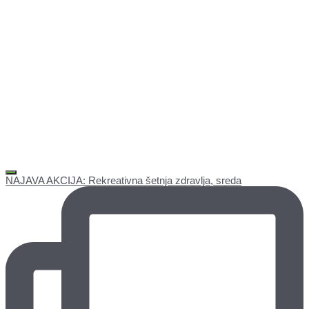
NAJAVA AKCIJA: Rekreativna šetnja zdravlja, sreda