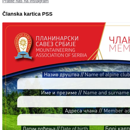
Pratite nas na Instagram
Članska kartica PSS