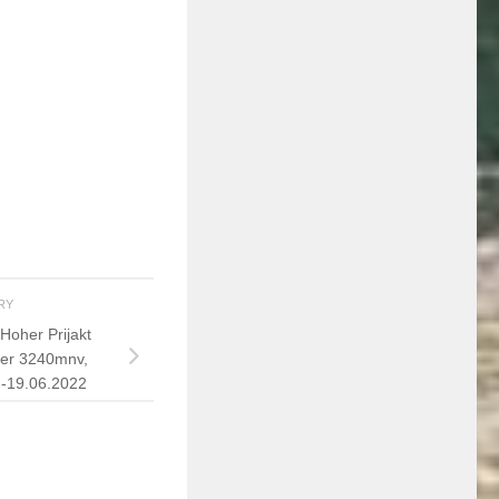
ORY
oher Prijakt
er 3240mnv,
6.-19.06.2022