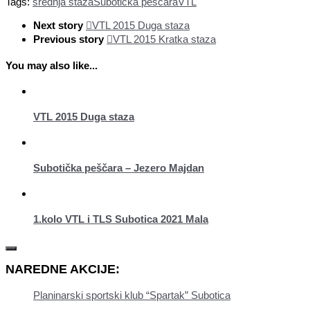
Tags:
srednja staza
Subotička peščara
VTL
Next story
VTL 2015 Duga staza
Previous story
VTL 2015 Kratka staza
You may also like...
VTL 2015 Duga staza
Subotička peščara – Jezero Majdan
1.kolo VTL i TLS Subotica 2021 Mala
NAREDNE AKCIJE:
Planinarski sportski klub “Spartak” Subotica