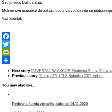
Šetnju vodi: Dušica Zrnić
Molimo sve učesnike da poštuju uputstva vodiča i da se pridržavaju s
Vaš Spartak
Facebook
Twitter
PrintFriendly
Share
Next story
IZVEŠTAJ SA AKCIJE: Redovna Šetnja Zdravlja 
Previous story
1.kolo VTL i TLS Subotica 2021 Velika
You may also like...
Redovna šetnja zdravlja, subota: 14.11.2020