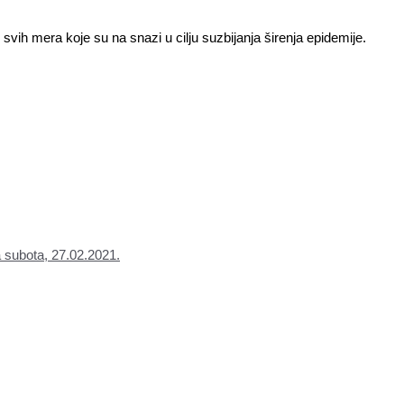
vih mera koje su na snazi u cilju suzbijanja širenja epidemije.
subota, 27.02.2021.