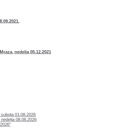
8.09.2021.
Mraza, nedelja 05.12.2021
subota 01.08.2026
 nedelja 08.08.2026
 2026“