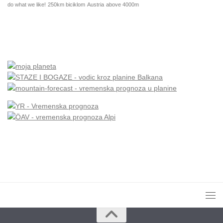
do what we like!
250km biciklom
Austria
above 4000m