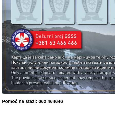
Pomoć na stazi: 062 464646