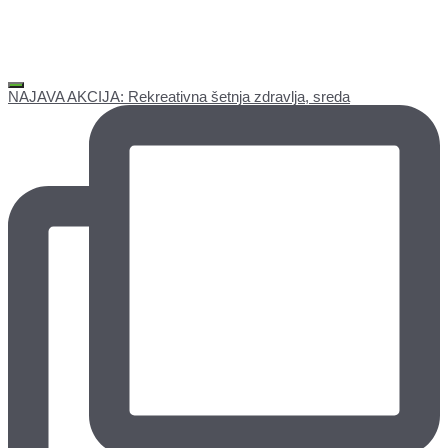
NAJAVA AKCIJA: Rekreativna šetnja zdravlja, sreda