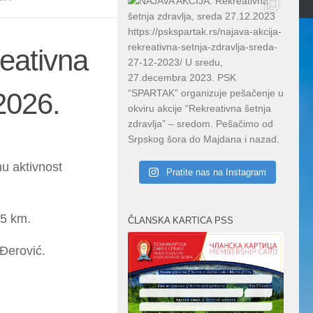
eativna
2026.
u aktivnost
Pratite nas na Instagram
,5 km.
ČLANSKA KARTICA PSS
Đerović.