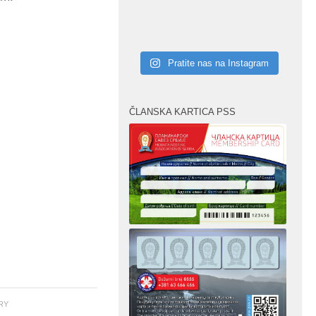
Pratite nas na Instagram
ČLANSKA KARTICA PSS
ORY