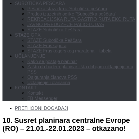
SUBOTIČKA PEŠČARA
Pešačka staza kroz Subotičku peščaru
Predeo izuzetnih odlike “Subotička peščara”
REKREACIJSKA RUTA GASTRO RUTA EKO RUTA
JAVNO PREDUZEĆE PALIĆ-LUDAŠ
STAZE Subotička Peščara
STAZE GPX
STAZE Subotička Peščara
STAZE Fruškagora
STAZE Fruskogorskog maratona – tabela
UČLANJENJE
Kako se postaje planinar
Zašto da budem planinar i šta dobijam učlanjenjem u
PSS
Osiguranja članova PSS
Učlanjenje i članarina
KONTAKT
Kontakt
FB Messenger
PRETHODNI DOGAĐAJI
10. Susret planinara centralne Evrope
(RO) – 21.01.-22.01.2023 – otkazano!