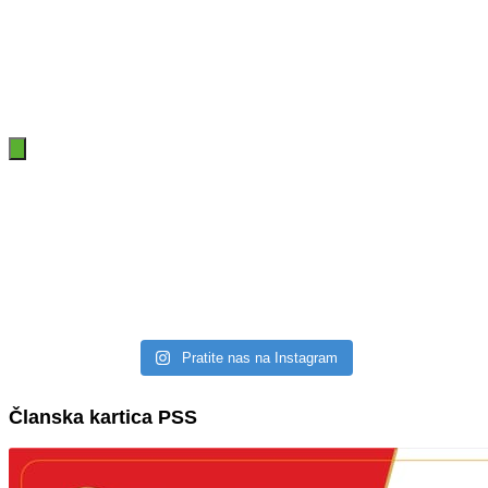
Pratite nas na Instagram
Članska kartica PSS