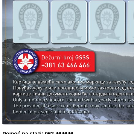
Pomoć na stazi: 062 464646