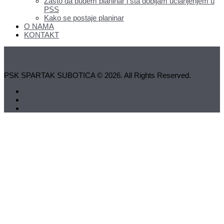
Zašto da budem planinar i šta dobijam učlanjenjem u
PSS
Kako se postaje planinar
O NAMA
KONTAKT
PSK SPARTAK SUBOTICA © 2026. All Rights Reserved.