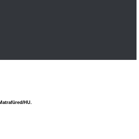
 Matrafüred/HU.