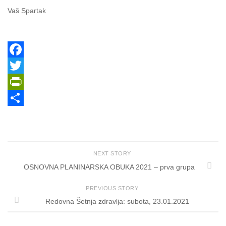
Vaš Spartak
Facebook
Twitter
PrintFriendly
Share
NEXT STORY
OSNOVNA PLANINARSKA OBUKA 2021 – prva grupa
PREVIOUS STORY
Redovna Šetnja zdravlja: subota, 23.01.2021