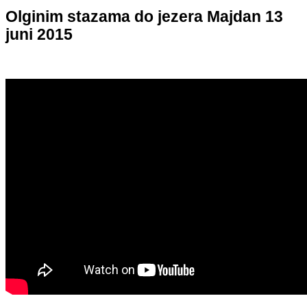
Olginim stazama do jezera Majdan 13
juni 2015