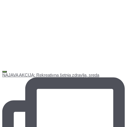
NAJAVA AKCIJA: Rekreativna šetnja zdravlja, sreda