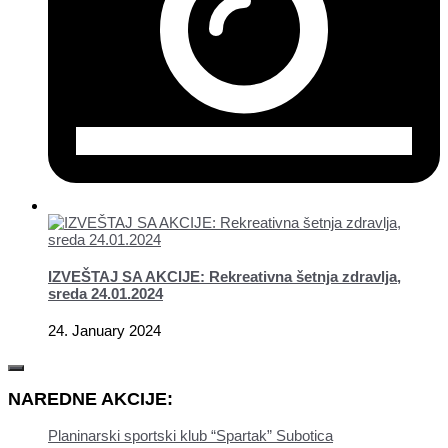
IZVEŠTAJ SA AKCIJE: Rekreativna šetnja zdravlja,
sreda 24.01.2024
24. January 2024
NAREDNE AKCIJE:
Planinarski sportski klub “Spartak” Subotica