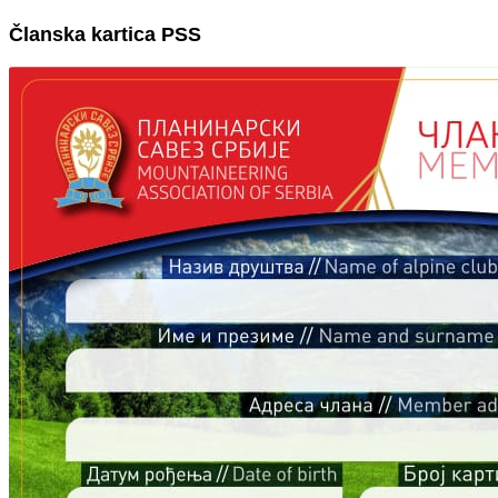
Članska kartica PSS