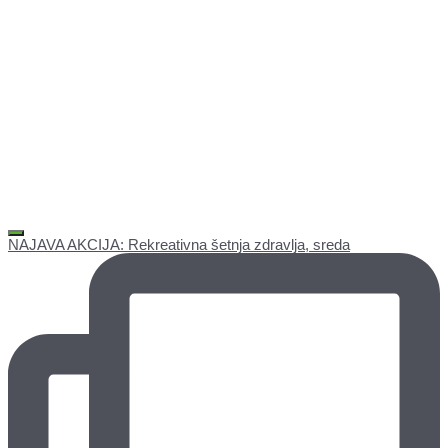
NAJAVA AKCIJA: Rekreativna šetnja zdravlja, sreda