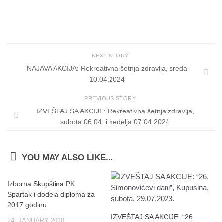
NEXT STORY
NAJAVA AKCIJA: Rekreativna šetnja zdravlja, sreda
10.04.2024
PREVIOUS STORY
IZVEŠTAJ SA AKCIJE: Rekreativna šetnja zdravlja,
subota 06.04. i nedelja 07.04.2024
YOU MAY ALSO LIKE...
Izborna Skupština PK
Spartak i dodela diploma za
2017 godinu
IZVEŠTAJ SA AKCIJE: “26.
24. JANUARY 2018