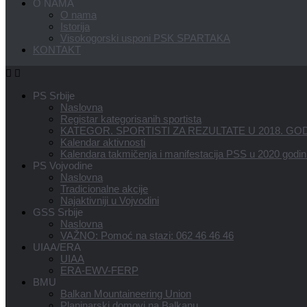
O NAMA
O nama
Istorija
Visokogorski usponi PSK SPARTAKA
KONTAKT
PS Srbije
Naslovna
Registar kategorisanih sportista
KATEGOR. SPORTISTI ZA REZULTATE U 2018. GOD
Kalendar aktivnosti
Kalendara takmičenja i manifestacija PSS u 2020 godin
PS Vojvodine
Naslovna
Tradicionalne akcije
Najaktivniji u Vojvodini
GSS Srbije
Naslovna
VAŽNO: Pomoć na stazi: 062 46 46 46
UIAA/ERA
UIAA
ERA-EWV-FERP
BMU
Balkan Mountaineering Union
Planinarski domovi na Balkanu