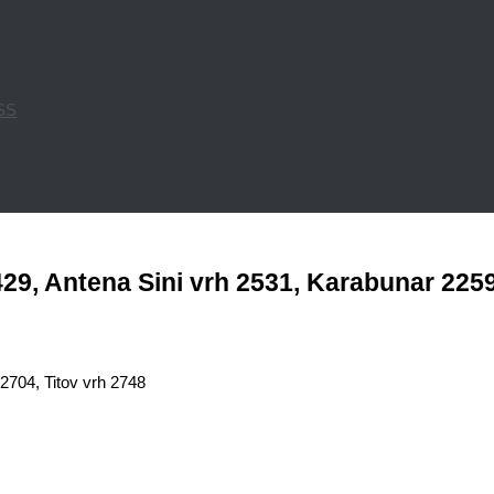
PSS
29, Antena Sini vrh 2531, Karabunar 2259
2704, Titov vrh 2748