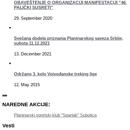
OBAVEŠTENJE O ORGANIZACIJI MANIFESTACIJI “46.
PALIĆKI SUSRETI”
29. September 2020
Svečana dodela priznanja Planinarskog saveza Srbije,
subota 11.12.2021
13. December 2021
Održano 3. kolo Vojvođanske treking lige
12. May 2015
NAREDNE AKCIJE:
Planinarski sportski klub “Spartak” Subotica
Vesti