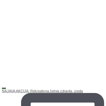
NAJAVA AKCIJA: Rekreativna šetnja zdravlja, sreda