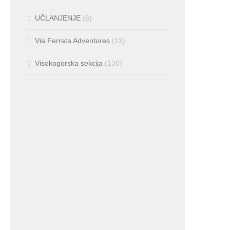
UČLANJENJE
(6)
Via Ferrata Adventures
(13)
Visokogorska sekcija
(130)
.