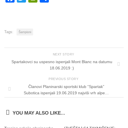
Tags:
Šampioni
NEXT STORY
Spartakovci su uspesno ispenjali Mont Blanc na datumu
18.06.2019 :)
PREVIOUS STORY
Članovi Planinarski sportski klub “Spartak”
Subotica ispenjali 19.06.2019 najviši vrh alpe…
YOU MAY ALSO LIKE...