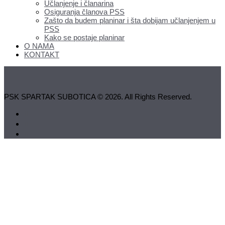
Učlanjenje i članarina
Osiguranja članova PSS
Zašto da budem planinar i šta dobijam učlanjenjem u
PSS
Kako se postaje planinar
O NAMA
KONTAKT
PSK SPARTAK SUBOTICA © 2026. All Rights Reserved.