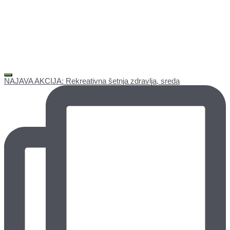
NAJAVA AKCIJA: Rekreativna šetnja zdravlja, sreda