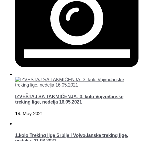
IZVEŠTAJ SA TAKMIČENJA: 3. kolo Vojvođanske
treking lige, nedelja 16.05.2021
19. May 2021
1.kolo Treking lige Srbije i Vojvođanske treking lige,
nedelja: 21.03.2021