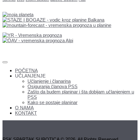
POČETNA
UČLANJENJE
Učlanjenje i članarina
Osiguranja članova PSS
Zašto da budem planinar i šta dobijam učlanjenjem u
PSS
Kako se postaje planinar
O NAMA
KONTAKT
PSK SPARTAK SUBOTICA © 2026. All Rights Reserved.