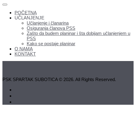
POČETNA
UČLANJENJE
Učlanjenje i članarina
Osiguranja članova PSS
Zašto da budem planinar i šta dobijam učlanjenjem u
PSS
Kako se postaje planinar
O NAMA
KONTAKT
PSK SPARTAK SUBOTICA © 2026. All Rights Reserved.