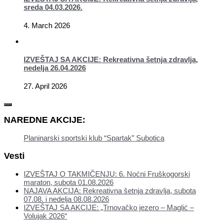
sreda 04.03.2026.
4. March 2026
IZVEŠTAJ SA AKCIJE: Rekreativna šetnja zdravlja,
nedelja 26.04.2026
27. April 2026
NAREDNE AKCIJE:
Planinarski sportski klub “Spartak” Subotica
Vesti
IZVEŠTAJ O TAKMIČENJU: 6. Noćni Fruškogorski
maraton, subota 01.08.2026
NAJAVA AKCIJA: Rekreativna šetnja zdravlja, subota
07.08. i nedelja 08.08.2026
IZVEŠTAJ SA AKCIJE: „Trnovačko jezero – Maglić –
Volujak 2026“