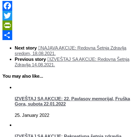
Facebook
Twitter
PrintFriendly
Share
Next story
NAJAVA AKCIJE: Redovna Šetnja Zdravlja
sredom, 18.08.2021.
Previous story
IZVEŠTAJ SA AKCIJE: Redovna Šetnja
Zdravlja 14.08.2021.
You may also like...
IZVEŠTAJ SA AKCIJE: 22. Pavlasov memorijal, Fruška
Gora, subota 22.01.2022
25. January 2022
IZVEŠTAJ SA AKCIJE: Rekreativna šetnja zdravlja,