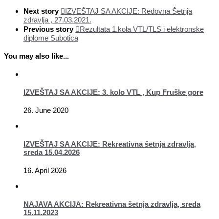
Share
Next story
IZVEŠTAJ SA AKCIJE: Redovna Šetnja
zdravlja , 27.03.2021.
Previous story
Rezultata 1.kola VTL/TLS i elektronske
diplome Subotica
You may also like...
IZVEŠTAJ SA AKCIJE: 3. kolo VTL , Kup Fruške gore
26. June 2020
IZVEŠTAJ SA AKCIJE: Rekreativna šetnja zdravlja,
sreda 15.04.2026
16. April 2026
NAJAVA AKCIJA: Rekreativna šetnja zdravlja, sreda
15.11.2023