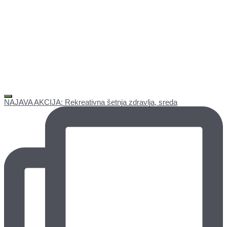
NAJAVA AKCIJA: Rekreativna šetnja zdravlja, sreda