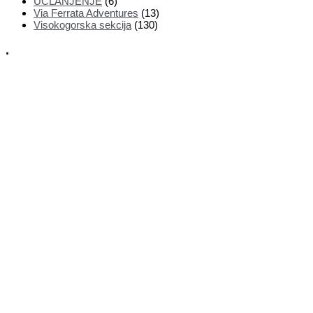
UČLANJENJE
(6)
Via Ferrata Adventures
(13)
Visokogorska sekcija
(130)
.