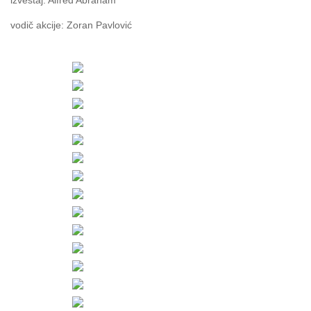
vodič akcije: Zoran Pavlović