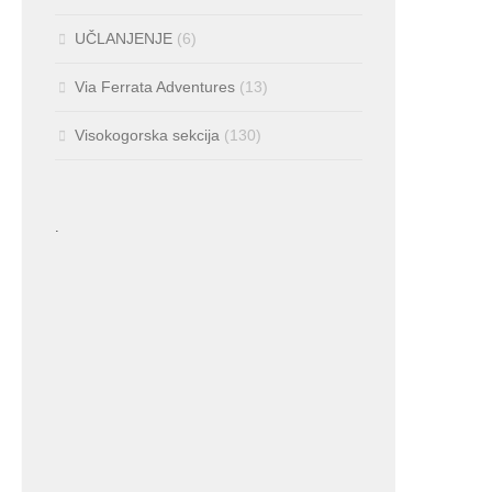
UČLANJENJE
(6)
Via Ferrata Adventures
(13)
Visokogorska sekcija
(130)
.