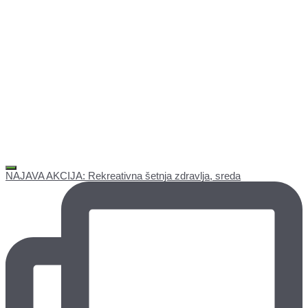
NAJAVA AKCIJA: Rekreativna šetnja zdravlja, sreda