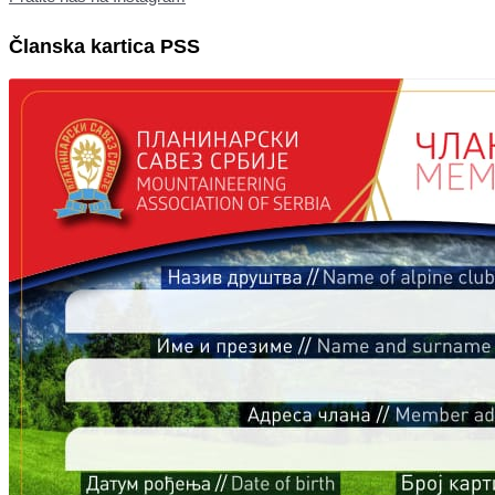
Članska kartica PSS