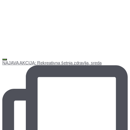
NAJAVA AKCIJA: Rekreativna šetnja zdravlja, sreda