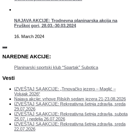
NAJAVA AKCIJE: Trodnevna planinarska akcija na
Fruškoj gori, 28.03.-30.03.2024
16. March 2024
NAREDNE AKCIJE:
Planinarski sportski klub “Spartak” Subotica
Vesti
IZVEŠTAJ SA AKCIJE: „Trnovačko jezero – Maglić –
Volujak 2026“
Najava akcije: vrhove Rilskih sedam jezera 21-23.08.2026
IZVEŠTAJ SA AKCIJE: Rekreativna šetnja zdravlja, sreda
29.07.2026
IZVEŠTAJ SA AKCIJE: Rekreativna šetnja zdravlja, subota
25.07. i nedelja 26.07.2026
IZVEŠTAJ SA AKCIJE: Rekreativna šetnja zdravlja, sreda
22.07.2026