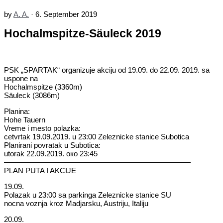
by
A. A.
·
6. September 2019
Hochalmspitze-Säuleck 2019
PSK „SPARTAK“ оrganizuje akciju od 19.09. do 22.09. 2019. sa
uspone na
Hochalmspitze (3360m)
Säuleck (3086m)
Planina:
Hohe Tauern
Vreme i mesto polazka:
cetvrtak 19.09.2019. u 23:00 Zeleznicke stanice Subotica
Planirani povratak u Subotica:
utorak 22.09.2019. oко 23:45
—————————————————————————
PLAN PUTA I AKCIJE
19.09.
Polazak u 23:00 sa parkinga Zeleznicke stanice SU
nocna voznja kroz Madjarsku, Austriju, Italiju
20.09.