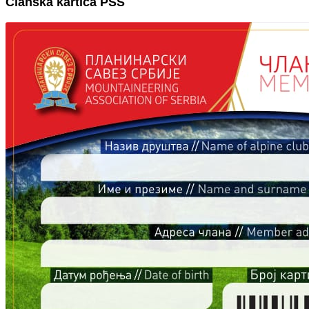
Članska kartica PSS