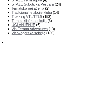
STAZE Fruškagora
(4)
STAZE Subotička Peščara
(24)
Tematska pešačenja
(2)
Tradicionalne akcije kluba
(14)
Trekking VTL/TTLS
(153)
Turno skijaška sekcija
(3)
UČLANJENJE
(6)
Via Ferrata Adventures
(13)
Visokogorska sekcija
(130)
.