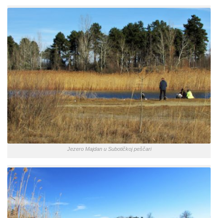
Jezero Majdan u Subotičkoj peščari