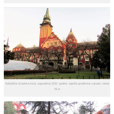
Subotička Gradska kuća, sagrađena 1912. godine, najviša građevina u gradu, visine
76 m