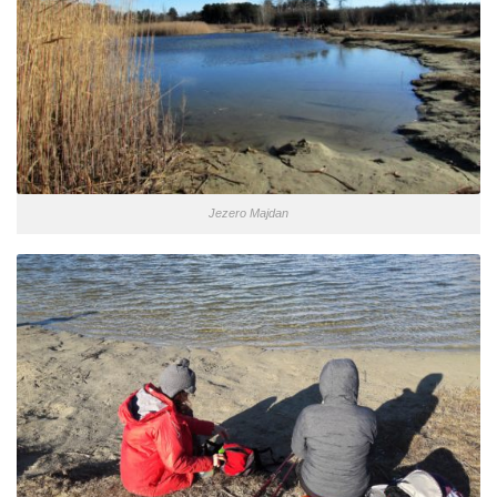
Jezero Majdan